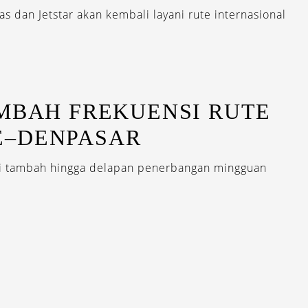
s dan Jetstar akan kembali layani rute internasional
MBAH FREKUENSI RUTE
–DENPASAR
ini tambah hingga delapan penerbangan mingguan
EWSLETTERS