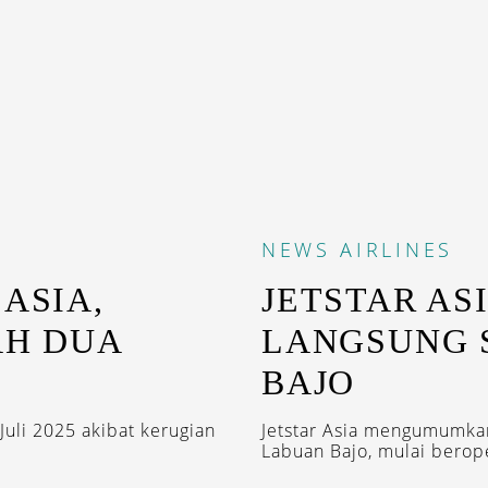
NEWS
AIRLINES
ASIA,
JETSTAR AS
AH DUA
LANGSUNG 
BAJO
Juli 2025 akibat kerugian
Jetstar Asia mengumumka
Labuan Bajo, mulai berope