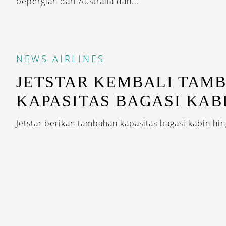
bepergian dari Australia dan...
NEWS
AIRLINES
JETSTAR KEMBALI TAM
KAPASITAS BAGASI KAB
Jetstar berikan tambahan kapasitas bagasi kabin hin
STAY INSP