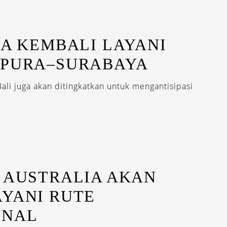
IA KEMBALI LAYANI
APURA–SURABAYA
Bali juga akan ditingkatkan untuk mengantisipasi
.
 AUSTRALIA AKAN
AYANI RUTE
ONAL