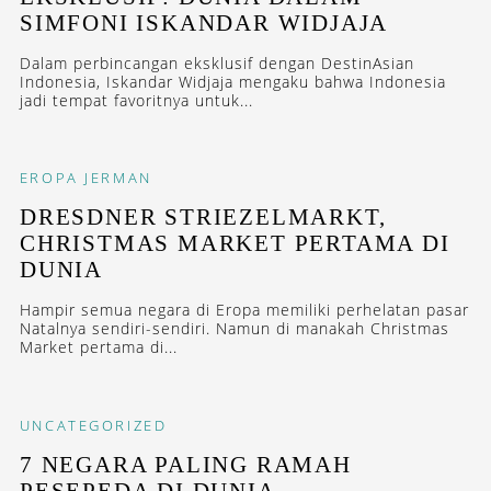
SIMFONI ISKANDAR WIDJAJA
Dalam perbincangan eksklusif dengan DestinAsian
Indonesia, Iskandar Widjaja mengaku bahwa Indonesia
jadi tempat favoritnya untuk...
EROPA
JERMAN
DRESDNER STRIEZELMARKT,
CHRISTMAS MARKET PERTAMA DI
DUNIA
Hampir semua negara di Eropa memiliki perhelatan pasar
Natalnya sendiri-sendiri. Namun di manakah Christmas
Market pertama di...
UNCATEGORIZED
7 NEGARA PALING RAMAH
PESEPEDA DI DUNIA