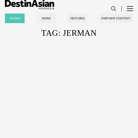
GUIDES
NEWS
FEATURES
PARTNER CONTENT
TAG: JERMAN