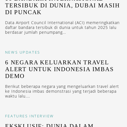
TERSIBUK DI DUNIA, DUBAI MASIH
DI PUNCAK
Data Airport Council International (ACI) memeringkatkan
daftar bandara tersibuk di dunia untuk tahun 2025 lalu
berdasar jumlah penumpang...
NEWS
UPDATES
6 NEGARA KELUARKAN TRAVEL
ALERT UNTUK INDONESIA IMBAS
DEMO
Berikut beberapa negara yang mengeluarkan travel alert
ke Indonesia imbas demonstrasi yang terjadi beberapa
waktu lalu....
FEATURES
INTERVIEW
EKSKLUSIF: DUNIA DALAM