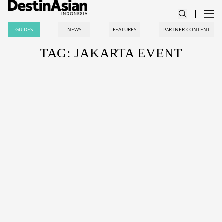
GUIDES
NEWS
FEATURES
PARTNER CONTENT
TAG: JAKARTA EVENT