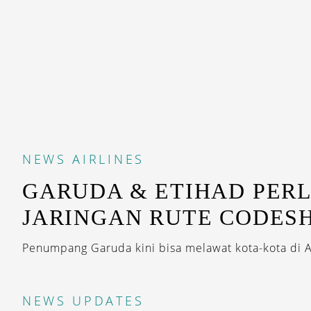
NEWS
AIRLINES
GARUDA & ETIHAD PER
JARINGAN RUTE CODES
Penumpang Garuda kini bisa melawat kota-kota di AS
NEWS
UPDATES