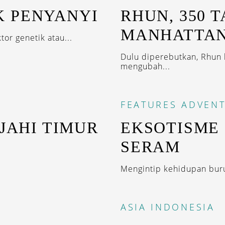
 PENYANYI
RHUN, 350 
MANHATTA
or genetik atau...
Dulu diperebutkan, Rhun 
mengubah...
FEATURES
ADVEN
JAHI TIMUR
EKSOTISME 
SERAM
Mengintip kehidupan buru
ASIA
INDONESIA