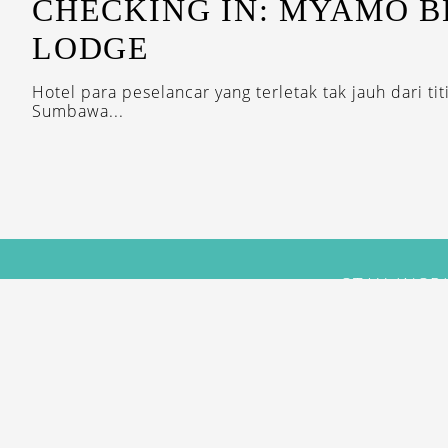
CHECKING IN: MYAMO 
LODGE
Hotel para peselancar yang terletak tak jauh dari ti
Sumbawa...
STAY INSP