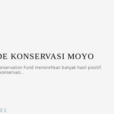
DE KONSERVASI MOYO
onservation Fund menorehkan banyak hasil positif.
konservasi...
ES