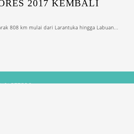
ORES 2017 KEMBALI
rak 808 km mulai dari Larantuka hingga Labuan...
EWSLETTERS