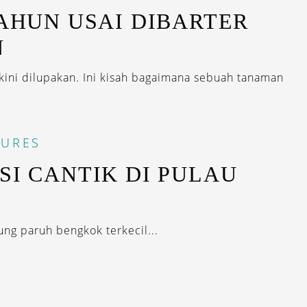
TAHUN USAI DIBARTER
N
kini dilupakan. Ini kisah bagaimana sebuah tanaman
TURES
SI CANTIK DI PULAU
ng paruh bengkok terkecil...