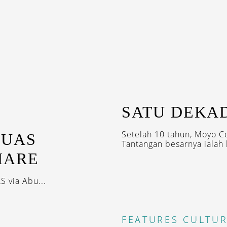
SATU DEKA
Setelah 10 tahun, Moyo C
LUAS
Tantangan besarnya ialah 
HARE
 via Abu...
FEATURES
CULTUR