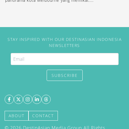
panorama kota Melbourne yang memikat....
STAY INSPIRED WITH OUR DESTINASIAN INDONESIA
NEWSLETTERS
SUBSCRIBE
ABOUT
CONTACT
©
2026
DestinAsian Media Group All Rights