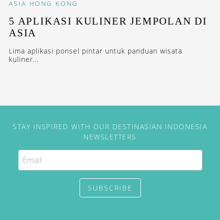
ASIA
HONG KONG
5 APLIKASI KULINER JEMPOLAN DI
ASIA
Lima aplikasi ponsel pintar untuk panduan wisata
kuliner...
STAY INSPIRED WITH OUR DESTINASIAN INDONESIA
NEWSLETTERS
SUBSCRIBE