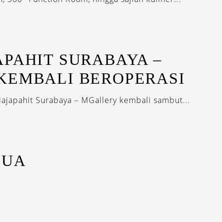
PAHIT SURABAYA –
KEMBALI BEROPERASI
Majapahit Surabaya – MGallery kembali sambut...
DUA