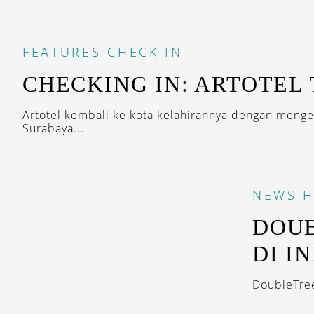
FEATURES
CHECK IN
CHECKING IN: ARTOTEL 
Artotel kembali ke kota kelahirannya dengan menge
Surabaya...
NEWS
H
DOUB
DI I
DoubleTree