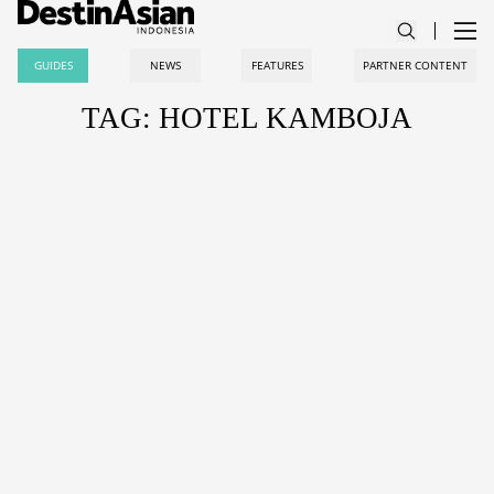
GUIDES
NEWS
FEATURES
PARTNER CONTENT
TAG: HOTEL KAMBOJA