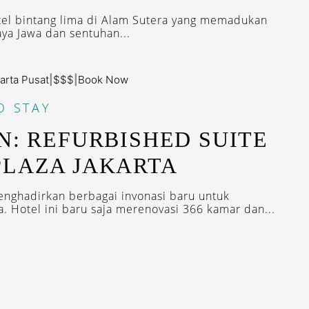
otel bintang lima di Alam Sutera yang memadukan
ya Jawa dan sentuhan...
arta Pusat
|
$$$
|
Book Now
O STAY
N: REFURBISHED SUITE
PLAZA JAKARTA
enghadirkan berbagai invonasi baru untuk
 Hotel ini baru saja merenovasi 366 kamar dan...