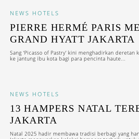
NEWS
HOTELS
PIERRE HERMÉ PARIS M
GRAND HYATT JAKARTA
Sang ‘Picasso of Pastry’ kini menghadirkan deretan 
ke jantung ibu kota bagi para pencinta haute...
NEWS
HOTELS
13 HAMPERS NATAL TER
JAKARTA
Natal 2025 hadir membawa tradisi berbagi yang han