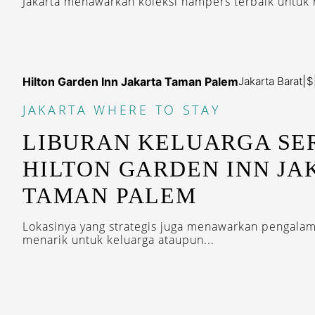
Jakarta menawarkan koleksi hampers terbaik untuk
Hilton Garden Inn Jakarta Taman Palem
Jakarta Barat
|
$
JAKARTA
WHERE TO STAY
LIBURAN KELUARGA SE
HILTON GARDEN INN JA
TAMAN PALEM
Lokasinya yang strategis juga menawarkan pengalam
menarik untuk keluarga ataupun...