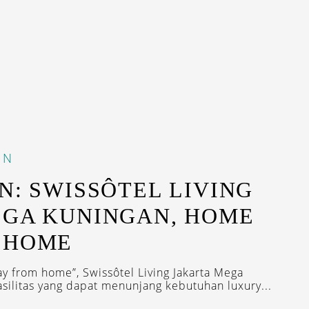
IN
N: SWISSÔTEL LIVING
EGA KUNINGAN, HOME
 HOME
y from home”, Swissôtel Living Jakarta Mega
silitas yang dapat menunjang kebutuhan luxury...