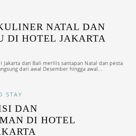
KULINER NATAL DAN
 DI HOTEL JAKARTA
i Jakarta dan Bali merilis santapan Natal dan pesta
angsung dari awal Desember hingga awal...
O STAY
ISI DAN
MAN DI HOTEL
AKARTA