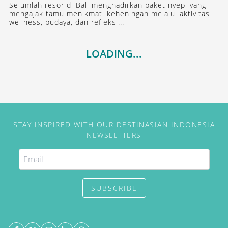
Sejumlah resor di Bali menghadirkan paket nyepi yang
mengajak tamu menikmati keheningan melalui aktivitas
wellness, budaya, dan refleksi...
LOADING...
STAY INSPIRED WITH OUR DESTINASIAN INDONESIA
NEWSLETTERS
SUBSCRIBE