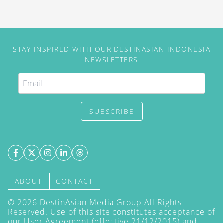
STAY INSPIRED WITH OUR DESTINASIAN INDONESIA
NEWSLETTERS
SUBSCRIBE
ABOUT
CONTACT
©
2026
DestinAsian Media Group All Rights
Reserved. Use of this site constitutes acceptance of
our User Agreement (effective 21/12/2015) and