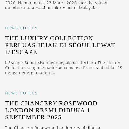
2026. Namun mulai 23 Maret 2026 mereka sudah
membuka reservasi untuk resort di Malaysia...
NEWS
HOTELS
THE LUXURY COLLECTION
PERLUAS JEJAK DI SEOUL LEWAT
L’ESCAPE
L’Escape Seoul Myeongdong, alamat terbaru The Luxury
Collection yang memadukan romansa Prancis abad ke-19
dengan energi modern...
NEWS
HOTELS
THE CHANCERY ROSEWOOD
LONDON RESMI DIBUKA 1
SEPTEMBER 2025
The Chancery Rosewood London resmi dibuka,