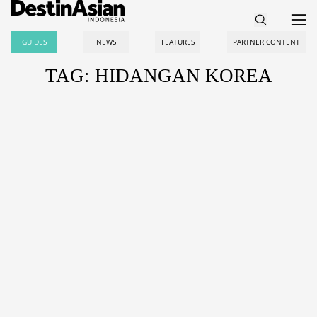
GUIDES
NEWS
FEATURES
PARTNER CONTENT
TAG: HIDANGAN KOREA