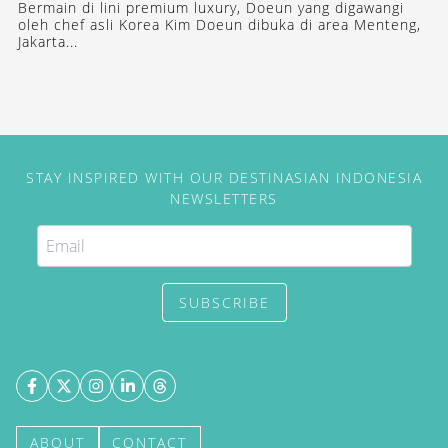
Bermain di lini premium luxury, Doeun yang digawangi
oleh chef asli Korea Kim Doeun dibuka di area Menteng,
Jakarta...
STAY INSPIRED WITH OUR DESTINASIAN INDONESIA
NEWSLETTERS
SUBSCRIBE
ABOUT
CONTACT