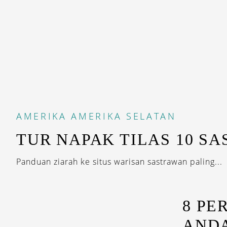
AMERIKA
AMERIKA SELATAN
TUR NAPAK TILAS 10 S
Panduan ziarah ke situs warisan sastrawan paling...
8 PE
AND