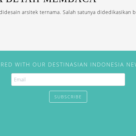
idesain arsitek ternama. Salah satunya didedikasikan ba
IRED WITH OUR DESTINASIAN INDONESIA N
SUBSCRIBE