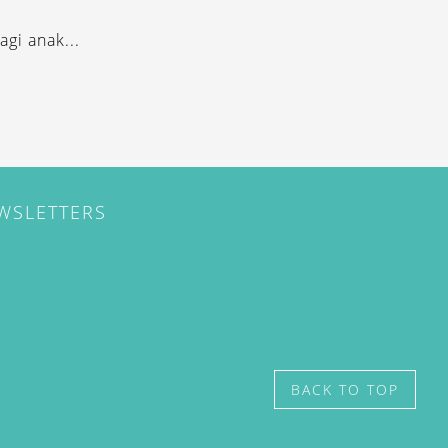
gi anak...
EWSLETTERS
BACK TO TOP