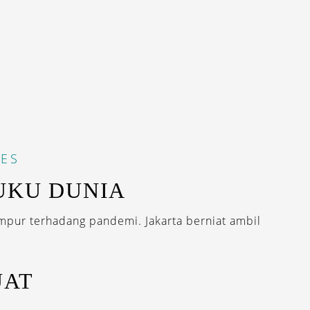
ES
UKU DUNIA
mpur terhadang pandemi. Jakarta berniat ambil
UAT