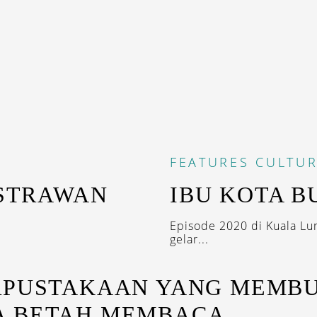
FEATURES
CULTUR
ASTRAWAN
IBU KOTA B
Episode 2020 di Kuala Lu
gelar...
RPUSTAKAAN YANG MEMB
A BETAH MEMBACA