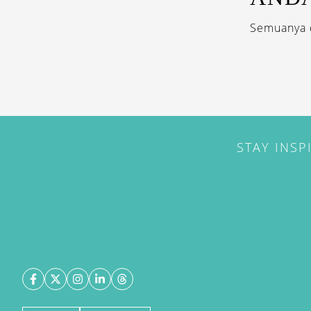
Semuanya d
STAY INSP