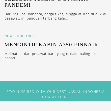
PANDEMI
Dari regulasi bandara, harga tiket, hingga aturan duduk di
pesawat, ini panduan terbang kala...
NEWS
AIRLINES
MENGINTIP KABIN A350 FINNAIR
Melihat isi dari pesawat baru yang diklaim paling irit
bahan...
STAY INSPIRED WITH OUR DESTINASIAN INDONESIA
NEWSLETTERS