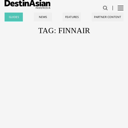
GUIDES
NEWS
FEATURES
PARTNER CONTENT
TAG: FINNAIR