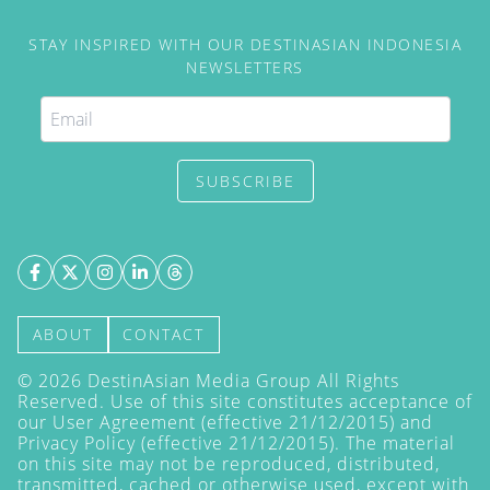
STAY INSPIRED WITH OUR DESTINASIAN INDONESIA
NEWSLETTERS
SUBSCRIBE
ABOUT
CONTACT
©
2026
DestinAsian Media Group All Rights
Reserved. Use of this site constitutes acceptance of
our User Agreement (effective 21/12/2015) and
Privacy Policy
(effective 21/12/2015). The material
on this site may not be reproduced, distributed,
transmitted, cached or otherwise used, except with