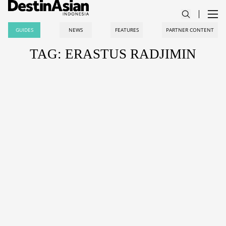
GUIDES
NEWS
FEATURES
PARTNER CONTENT
TAG: ERASTUS RADJIMIN