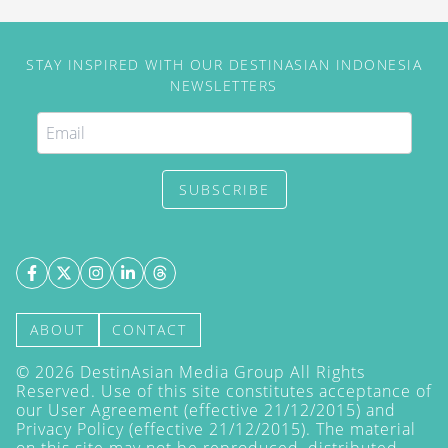
STAY INSPIRED WITH OUR DESTINASIAN INDONESIA
NEWSLETTERS
SUBSCRIBE
ABOUT
CONTACT
©
2026
DestinAsian Media Group All Rights
Reserved. Use of this site constitutes acceptance of
our User Agreement (effective 21/12/2015) and
Privacy Policy
(effective 21/12/2015). The material
on this site may not be reproduced, distributed,