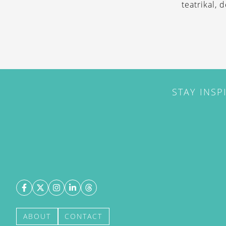
teatrikal,
STAY INSP
ABOUT
CONTACT