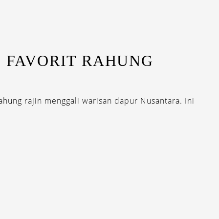
I FAVORIT RAHUNG
Rahung rajin menggali warisan dapur Nusantara. Ini
EWSLETTERS