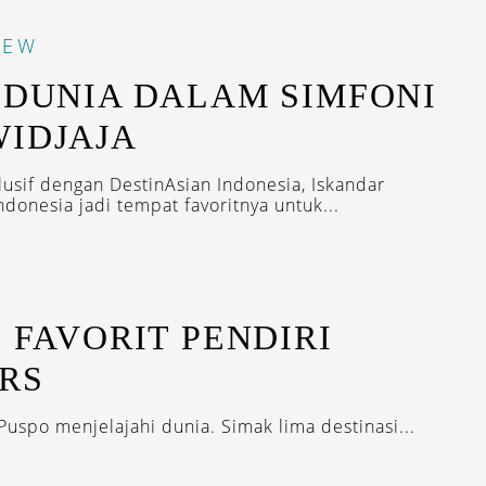
IEW
 DUNIA DALAM SIMFONI
WIDJAJA
usif dengan DestinAsian Indonesia, Iskandar
onesia jadi tempat favoritnya untuk...
I FAVORIT PENDIRI
RS
uspo menjelajahi dunia. Simak lima destinasi...