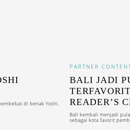
PARTNER CONTEN
OSHI
BALI JADI 
TERFAVORIT
READER’S C
membekas di benak Yoshi,
Bali kembali menjadi pula
sebagai kota favorit pemb