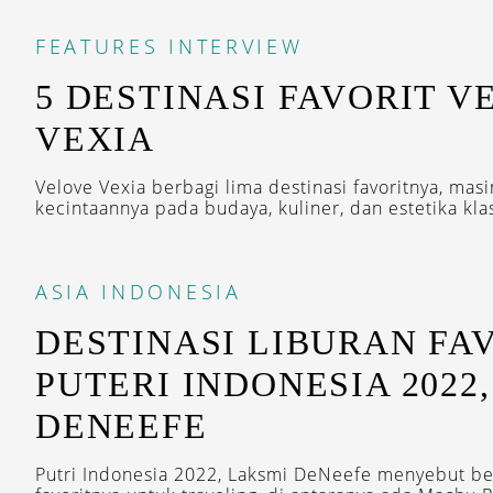
FEATURES
INTERVIEW
5 DESTINASI FAVORIT V
VEXIA
Velove Vexia berbagi lima destinasi favoritnya, m
kecintaannya pada budaya, kuliner, dan estetika klas
ASIA
INDONESIA
DESTINASI LIBURAN FA
PUTERI INDONESIA 2022
DENEEFE
Putri Indonesia 2022, Laksmi DeNeefe menyebut be