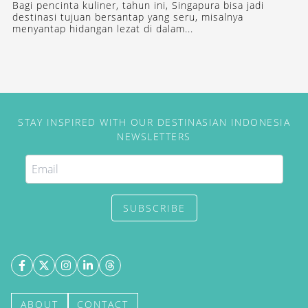
Bagi pencinta kuliner, tahun ini, Singapura bisa jadi
destinasi tujuan bersantap yang seru, misalnya
menyantap hidangan lezat di dalam...
STAY INSPIRED WITH OUR DESTINASIAN INDONESIA
NEWSLETTERS
SUBSCRIBE
ABOUT
CONTACT