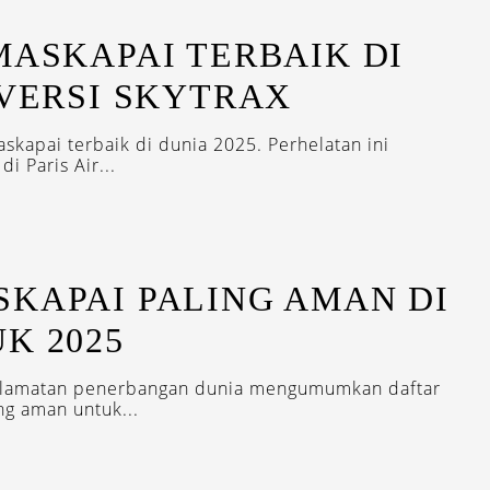
MASKAPAI TERBAIK DI
 VERSI SKYTRAX
apai terbaik di dunia 2025. Perhelatan ini
i Paris Air...
KAPAI PALING AMAN DI
K 2025
eselamatan penerbangan dunia mengumumkan daftar
ng aman untuk...