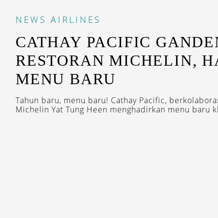
NEWS
AIRLINES
CATHAY PACIFIC GAND
RESTORAN MICHELIN, 
MENU BARU
Tahun baru, menu baru! Cathay Pacific, berkolabora
Michelin Yat Tung Heen menghadirkan menu baru kh
STAY INSP