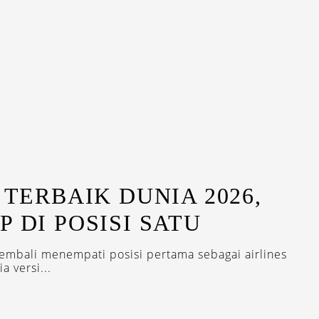
 TERBAIK DUNIA 2026,
 DI POSISI SATU
kembali menempati posisi pertama sebagai airlines
a versi...