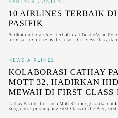
PARTNER CONTENT
10 AIRLINES TERBAIK DI
PASIFIK
Berikut daftar airlines terbaik dari DestinAsian Re
termasuk untuk kelas first class, business class, da
NEWS
AIRLINES
KOLABORASI CATHAY PA
MOTT 32, HADIRKAN H
MEWAH DI FIRST CLASS
Cathay Pacific, bersama Mott 32, menghadirkan hid
Kong untuk penumpang First Class di The Pier, First 