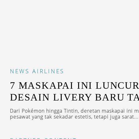
NEWS
AIRLINES
7 MASKAPAI INI LUNCU
DESAIN LIVERY BARU T
Dari Pokémon hingga Tintin, deretan maskapai ini m
pesawat yang tak sekadar estetis, tetapi juga sarat...