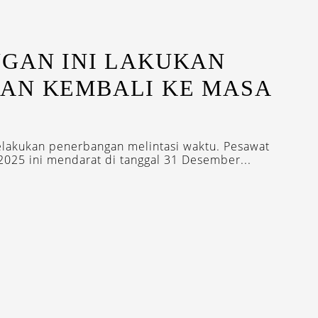
NGAN INI LAKUKAN
AN KEMBALI KE MASA
elakukan penerbangan melintasi waktu. Pesawat
 2025 ini mendarat di tanggal 31 Desember...
EWSLETTERS