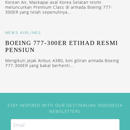
Korean Air, Maskapai asal Korea Selatan resmi
meluncurkan Premium Class di armada Boeing 777-
300ER yang telah sepenuhnya...
NEWS
AIRLINES
BOEING 777-300ER ETIHAD RESMI
PENSIUN
Mengikuti jejak Airbus A380, kini giliran armada Boeing
777-300ER yang bakal berhenti...
STAY INSPIRED WITH OUR DESTINASIAN INDONESIA
NEWSLETTERS