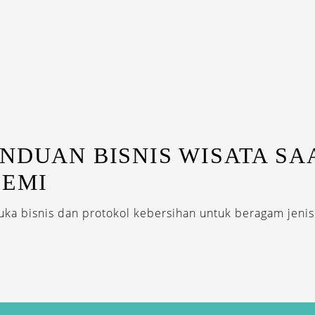
ANDUAN BISNIS WISATA SA
DEMI
ka bisnis dan protokol kebersihan untuk beragam jenis.