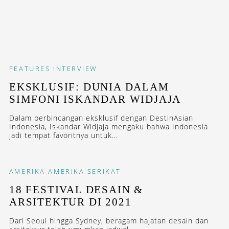
FEATURES
INTERVIEW
EKSKLUSIF: DUNIA DALAM
SIMFONI ISKANDAR WIDJAJA
Dalam perbincangan eksklusif dengan DestinAsian
Indonesia, Iskandar Widjaja mengaku bahwa Indonesia
jadi tempat favoritnya untuk...
AMERIKA
AMERIKA SERIKAT
18 FESTIVAL DESAIN &
ARSITEKTUR DI 2021
Dari Seoul hingga Sydney, beragam hajatan desain dan