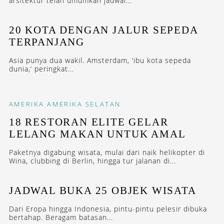
arsitektur telah umumkan jadwal...
20 KOTA DENGAN JALUR SEPEDA
TERPANJANG
Asia punya dua wakil. Amsterdam, ‘ibu kota sepeda
dunia,’ peringkat...
AMERIKA
AMERIKA SELATAN
18 RESTORAN ELITE GELAR
LELANG MAKAN UNTUK AMAL
Paketnya digabung wisata, mulai dari naik helikopter di
Wina, clubbing di Berlin, hingga tur jalanan di...
JADWAL BUKA 25 OBJEK WISATA
Dari Eropa hingga Indonesia, pintu-pintu pelesir dibuka
bertahap. Beragam batasan...