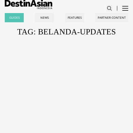
GUIDES
NEWS
FEATURES
PARTNER CONTENT
TAG: BELANDA-UPDATES