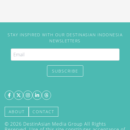
STAY INSPIRED WITH OUR DESTINASIAN INDONESIA
NEWSLETTERS
SUBSCRIBE
ABOUT
CONTACT
©
2026
DestinAsian Media Group All Rights
Reserved. Use of this site constitutes acceptance of