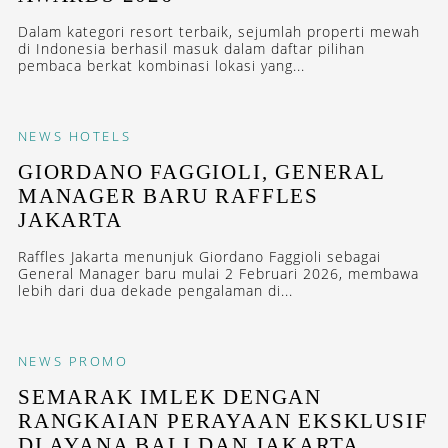
Dalam kategori resort terbaik, sejumlah properti mewah
di Indonesia berhasil masuk dalam daftar pilihan
pembaca berkat kombinasi lokasi yang...
NEWS
HOTELS
GIORDANO FAGGIOLI, GENERAL
MANAGER BARU RAFFLES
JAKARTA
Raffles Jakarta menunjuk Giordano Faggioli sebagai
General Manager baru mulai 2 Februari 2026, membawa
lebih dari dua dekade pengalaman di...
NEWS
PROMO
SEMARAK IMLEK DENGAN
RANGKAIAN PERAYAAN EKSKLUSIF
DI AYANA BALI DAN JAKARTA