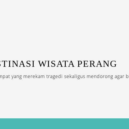
STINASI WISATA PERANG
mpat yang merekam tragedi sekaligus mendorong agar 