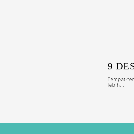
9 DE
Tempat-te
lebih...