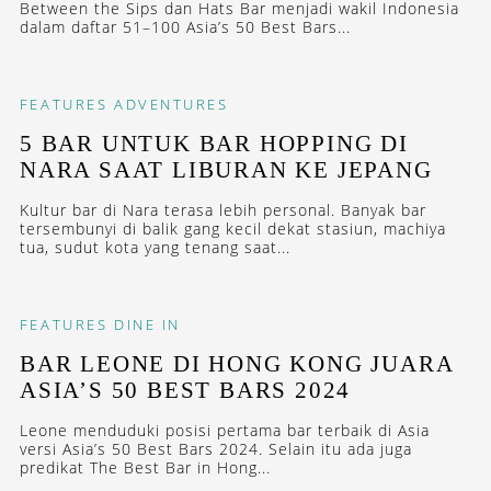
Between the Sips dan Hats Bar menjadi wakil Indonesia
dalam daftar 51–100 Asia’s 50 Best Bars...
FEATURES
ADVENTURES
5 BAR UNTUK BAR HOPPING DI
NARA SAAT LIBURAN KE JEPANG
Kultur bar di Nara terasa lebih personal. Banyak bar
tersembunyi di balik gang kecil dekat stasiun, machiya
tua, sudut kota yang tenang saat...
FEATURES
DINE IN
BAR LEONE DI HONG KONG JUARA
ASIA’S 50 BEST BARS 2024
Leone menduduki posisi pertama bar terbaik di Asia
versi Asia’s 50 Best Bars 2024. Selain itu ada juga
predikat The Best Bar in Hong...