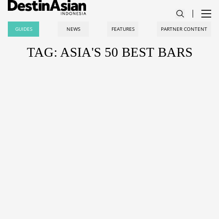
GUIDES
NEWS
FEATURES
PARTNER CONTENT
TAG: ASIA'S 50 BEST BARS