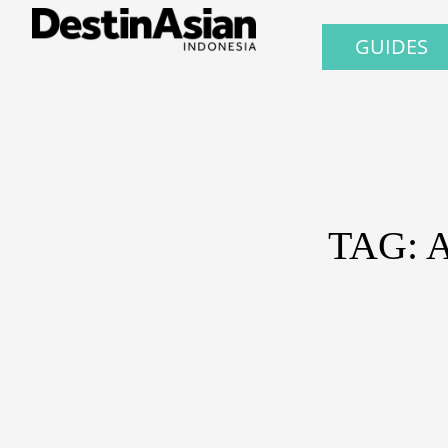
GUIDES
TAG: 