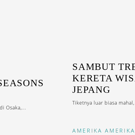
SAMBUT TR
KERETA WI
 SEASONS
JEPANG
Tiketnya luar biasa mahal
i Osaka,...
AMERIKA
AMERIKA