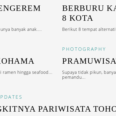
MENGEREM
BERBURU K
8 KOTA
unya banyak anak....
Berikut 8 tempat alternat
PHOTOGRAPHY
OKOHAMA
PRAMUWISA
i ramen hingga seafood...
Supaya tidak pikun, bany
pemandu...
PDATES
KITNYA PARIWISATA TOH