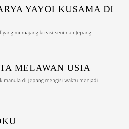
ARYA YAYOI KUSAMA DI
if yang memajang kreasi seniman Jepang...
TA MELAWAN USIA
ak manula di Jepang mengisi waktu menjadi
OKU