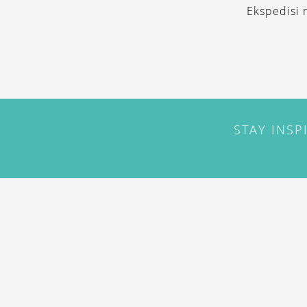
Ekspedisi 
STAY INSP
ABOUT
CONTACT