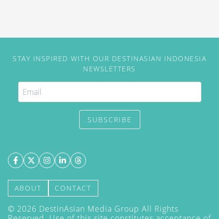
STAY INSPIRED WITH OUR DESTINASIAN INDONESIA
NEWSLETTERS
SUBSCRIBE
ABOUT
CONTACT
©
2026
DestinAsian Media Group All Rights
Reserved. Use of this site constitutes acceptance of