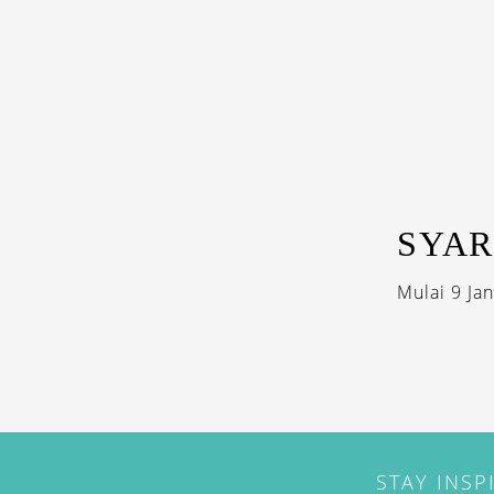
SYAR
Mulai 9 Ja
STAY INSP