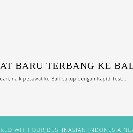
AT BARU TERBANG KE BAL
nuari, naik pesawat ke Bali cukup dengan Rapid Test...
IRED WITH OUR DESTINASIAN INDONESIA N