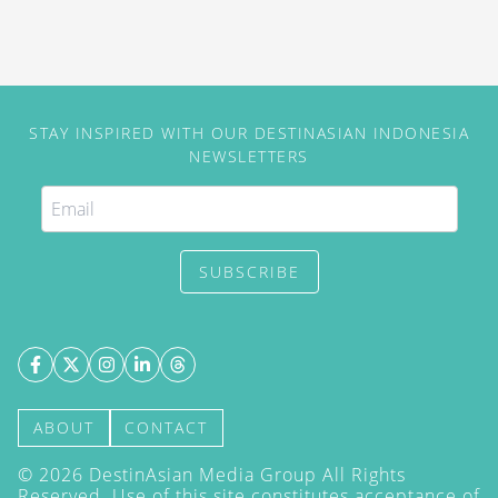
STAY INSPIRED WITH OUR DESTINASIAN INDONESIA
NEWSLETTERS
SUBSCRIBE
ABOUT
CONTACT
©
2026
DestinAsian Media Group All Rights
Reserved. Use of this site constitutes acceptance of