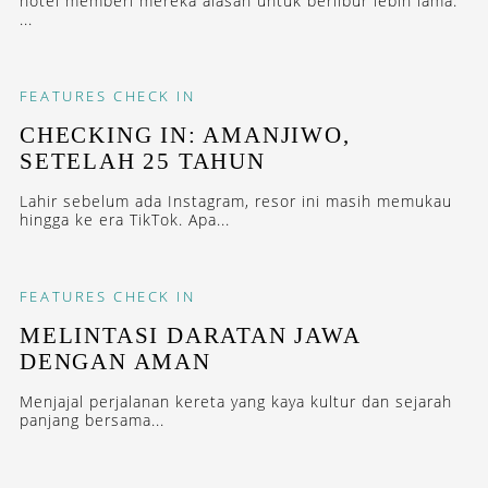
hotel memberi mereka alasan untuk berlibur lebih lama.
...
FEATURES
CHECK IN
CHECKING IN: AMANJIWO,
SETELAH 25 TAHUN
Lahir sebelum ada Instagram, resor ini masih memukau
hingga ke era TikTok. Apa...
FEATURES
CHECK IN
MELINTASI DARATAN JAWA
DENGAN AMAN
Menjajal perjalanan kereta yang kaya kultur dan sejarah
panjang bersama...