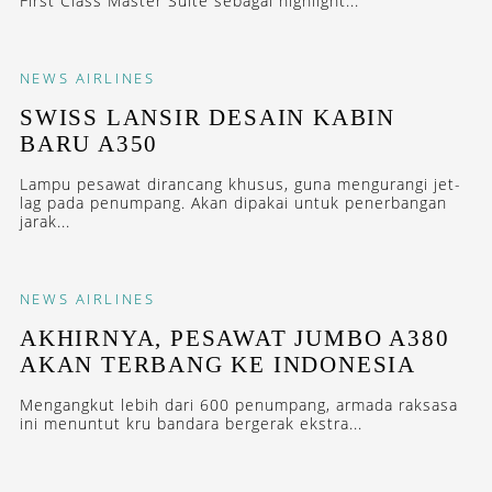
First Class Master Suite sebagai highlight...
NEWS
AIRLINES
SWISS LANSIR DESAIN KABIN
BARU A350
Lampu pesawat dirancang khusus, guna mengurangi jet-
lag pada penumpang. Akan dipakai untuk penerbangan
jarak...
NEWS
AIRLINES
AKHIRNYA, PESAWAT JUMBO A380
AKAN TERBANG KE INDONESIA
Mengangkut lebih dari 600 penumpang, armada raksasa
ini menuntut kru bandara bergerak ekstra...