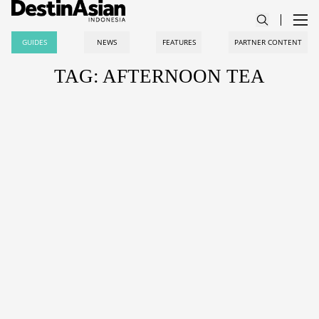
GUIDES
NEWS
FEATURES
PARTNER CONTENT
TAG: AFTERNOON TEA