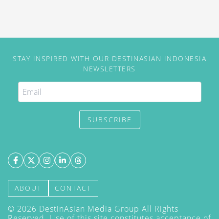
STAY INSPIRED WITH OUR DESTINASIAN INDONESIA
NEWSLETTERS
SUBSCRIBE
ABOUT
CONTACT
©
2026
DestinAsian Media Group All Rights
Reserved. Use of this site constitutes acceptance of