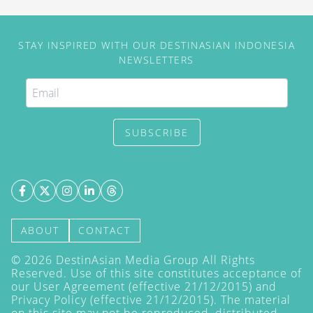
STAY INSPIRED WITH OUR DESTINASIAN INDONESIA
NEWSLETTERS
SUBSCRIBE
ABOUT
CONTACT
©
2026
DestinAsian Media Group All Rights
Reserved. Use of this site constitutes acceptance of
our User Agreement (effective 21/12/2015) and
Privacy Policy
(effective 21/12/2015). The material
on this site may not be reproduced, distributed,