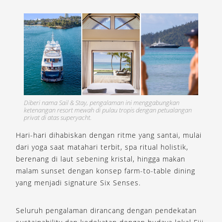
Diberi nama Sail & Stay, pengalaman ini menggabungkan
ketenangan resort mewah di pulau tropis dengan petualangan
privat di atas superyacht.
Hari-hari dihabiskan dengan ritme yang santai, mulai
dari yoga saat matahari terbit, spa ritual holistik,
berenang di laut sebening kristal, hingga makan
malam sunset dengan konsep farm-to-table dining
yang menjadi signature Six Senses.
Seluruh pengalaman dirancang dengan pendekatan