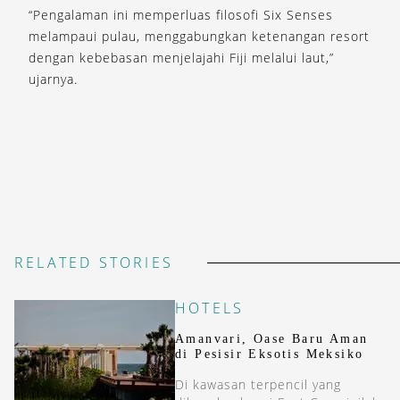
“Pengalaman ini memperluas filosofi Six Senses
melampaui pulau, menggabungkan ketenangan resort
dengan kebebasan menjelajahi Fiji melalui laut,”
ujarnya.
RELATED STORIES
HOTELS
Amanvari, Oase Baru Aman
di Pesisir Eksotis Meksiko
Di kawasan terpencil yang