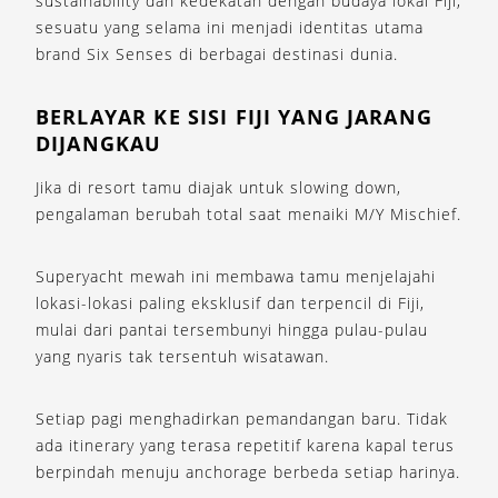
sustainability dan kedekatan dengan budaya lokal Fiji,
sesuatu yang selama ini menjadi identitas utama
brand Six Senses di berbagai destinasi dunia.
BERLAYAR KE SISI FIJI YANG JARANG
DIJANGKAU
Jika di resort tamu diajak untuk slowing down,
pengalaman berubah total saat menaiki M/Y Mischief.
Superyacht mewah ini membawa tamu menjelajahi
lokasi-lokasi paling eksklusif dan terpencil di Fiji,
mulai dari pantai tersembunyi hingga pulau-pulau
yang nyaris tak tersentuh wisatawan.
Setiap pagi menghadirkan pemandangan baru. Tidak
ada itinerary yang terasa repetitif karena kapal terus
berpindah menuju anchorage berbeda setiap harinya.