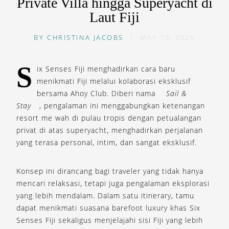
Private Villa hingga Superyacht di
Laut Fiji
BY
CHRISTINA JACOBS
|
MAY 13, 2026
S
ix Senses Fiji menghadirkan cara baru
menikmati Fiji melalui kolaborasi eksklusif
bersama Ahoy Club. Diberi nama
Sail &
Stay
, pengalaman ini menggabungkan ketenangan
resort me wah di pulau tropis dengan petualangan
privat di atas superyacht, menghadirkan perjalanan
yang terasa personal, intim, dan sangat eksklusif.
Konsep ini dirancang bagi traveler yang tidak hanya
mencari relaksasi, tetapi juga pengalaman eksplorasi
yang lebih mendalam. Dalam satu itinerary, tamu
dapat menikmati suasana barefoot luxury khas Six
Senses Fiji sekaligus menjelajahi sisi Fiji yang lebih