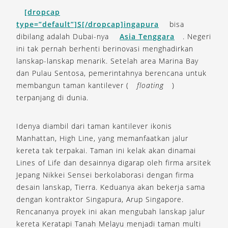
[dropcap
type=”default”]S[/dropcap]ingapura
bisa
dibilang adalah Dubai-nya
Asia Tenggara
. Negeri
ini tak pernah berhenti berinovasi menghadirkan
lanskap-lanskap menarik. Setelah area Marina Bay
dan Pulau Sentosa, pemerintahnya berencana untuk
membangun taman kantilever (
floating
)
terpanjang di dunia.
Idenya diambil dari taman kantilever ikonis
Manhattan, High Line, yang memanfaatkan jalur
kereta tak terpakai. Taman ini kelak akan dinamai
Lines of Life dan desainnya digarap oleh firma arsitek
Jepang Nikkei Sensei berkolaborasi dengan firma
desain lanskap, Tierra. Keduanya akan bekerja sama
dengan kontraktor Singapura, Arup Singapore.
Rencananya proyek ini akan mengubah lanskap jalur
kereta Keratapi Tanah Melayu menjadi taman multi