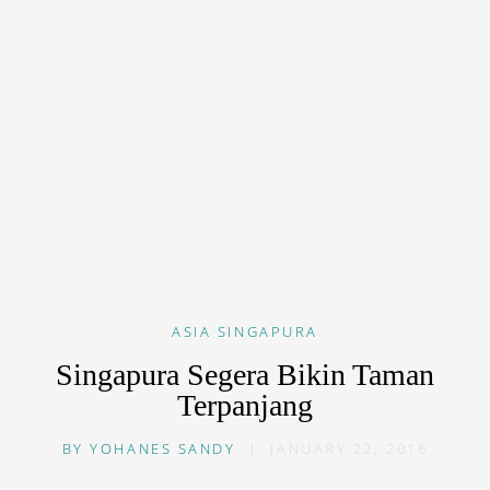
ASIA
SINGAPURA
Singapura Segera Bikin Taman
Terpanjang
BY
YOHANES SANDY
|
JANUARY 22, 2016