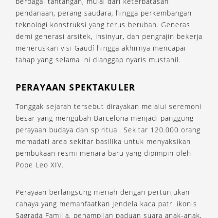
berbagai tantangan, mulai dari keterbatasan
pendanaan, perang saudara, hingga perkembangan
teknologi konstruksi yang terus berubah. Generasi
demi generasi arsitek, insinyur, dan pengrajin bekerja
meneruskan visi Gaudí hingga akhirnya mencapai
tahap yang selama ini dianggap nyaris mustahil.
PERAYAAN SPEKTAKULER
Tonggak sejarah tersebut dirayakan melalui seremoni
besar yang mengubah Barcelona menjadi panggung
perayaan budaya dan spiritual. Sekitar 120.000 orang
memadati area sekitar basilika untuk menyaksikan
pembukaan resmi menara baru yang dipimpin oleh
Pope Leo XIV.
Perayaan berlangsung meriah dengan pertunjukan
cahaya yang memanfaatkan jendela kaca patri ikonis
Sagrada Familia, penampilan paduan suara anak-anak,