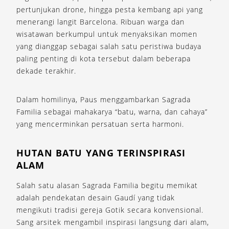
pertunjukan drone, hingga pesta kembang api yang
menerangi langit Barcelona. Ribuan warga dan
wisatawan berkumpul untuk menyaksikan momen
yang dianggap sebagai salah satu peristiwa budaya
paling penting di kota tersebut dalam beberapa
dekade terakhir.
Dalam homilinya, Paus menggambarkan Sagrada
Familia sebagai mahakarya “batu, warna, dan cahaya”
yang mencerminkan persatuan serta harmoni.
HUTAN BATU YANG TERINSPIRASI
ALAM
Salah satu alasan Sagrada Familia begitu memikat
adalah pendekatan desain Gaudí yang tidak
mengikuti tradisi gereja Gotik secara konvensional.
Sang arsitek mengambil inspirasi langsung dari alam,