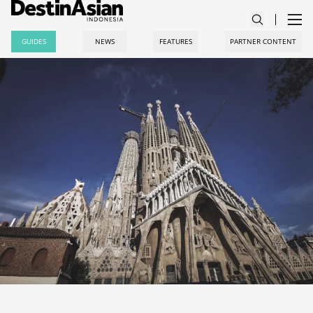
GUIDES
NEWS
FEATURES
PARTNER CONTENT