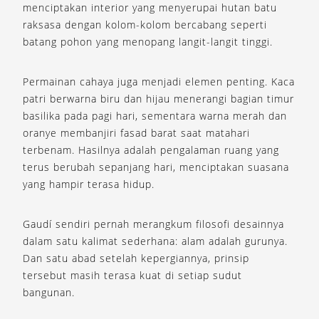
menciptakan interior yang menyerupai hutan batu
raksasa dengan kolom-kolom bercabang seperti
batang pohon yang menopang langit-langit tinggi.
Permainan cahaya juga menjadi elemen penting. Kaca
patri berwarna biru dan hijau menerangi bagian timur
basilika pada pagi hari, sementara warna merah dan
oranye membanjiri fasad barat saat matahari
terbenam. Hasilnya adalah pengalaman ruang yang
terus berubah sepanjang hari, menciptakan suasana
yang hampir terasa hidup.
Gaudí sendiri pernah merangkum filosofi desainnya
dalam satu kalimat sederhana: alam adalah gurunya.
Dan satu abad setelah kepergiannya, prinsip
tersebut masih terasa kuat di setiap sudut
bangunan.