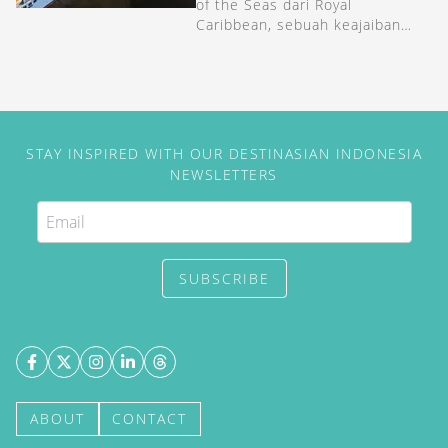
of the Seas dari Royal
Caribbean, sebuah keajaiban
baru di dunia pelayaran keluarga
yang akan segera berlayar.
STAY INSPIRED WITH OUR DESTINASIAN INDONESIA
NEWSLETTERS
SUBSCRIBE
ABOUT
CONTACT