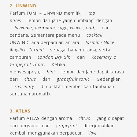
2. UNWIND
Parfum TUMI – UNWIND memiliki
top
notes
lemon dan jahe yang diimbangi dengan
lavender, geranium, sage, vetiver, oud,
dan
cendana. Sementara pada menu
cocktail
UNWIND, ada perpaduan antara
Jasmine Mace
Angelica Cordial
sebagai bahan utama, serta
campuran
London Dry Gin
dan
Rosemary &
Grapefruit Tonic.
Ketika
menyesapnya,
hint
lemon dan jahe dapat terasa
dari
citrus
dan
grapefruit tonic.
Sedangkan
rosemary
di cocktail memberikan tambahan
sentuhan aromatik.
3. ATLAS
Parfum ATLAS dengan aroma
citrus
yang didapat
dari bergamot dan
grapefruit
diterjemahkan
kembali menggunakan perpaduan
Rye