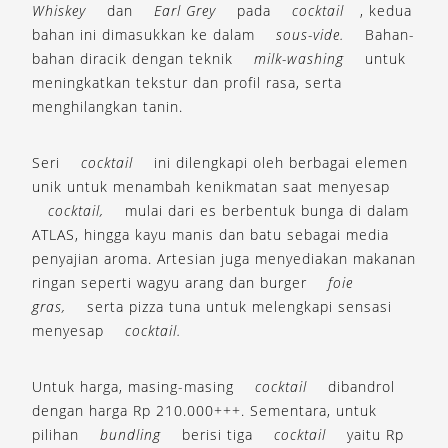
Whiskey
dan
Earl Grey
pada
cocktail
, kedua
bahan ini dimasukkan ke dalam
sous-vide.
Bahan-
bahan diracik dengan teknik
milk-washing
untuk
meningkatkan tekstur dan profil rasa, serta
menghilangkan tanin.
Seri
cocktail
ini dilengkapi oleh berbagai elemen
unik untuk menambah kenikmatan saat menyesap
cocktail,
mulai dari es berbentuk bunga di dalam
ATLAS, hingga kayu manis dan batu sebagai media
penyajian aroma. Artesian juga menyediakan makanan
ringan seperti wagyu arang dan burger
foie
gras,
serta pizza tuna untuk melengkapi sensasi
menyesap
cocktail.
Untuk harga, masing-masing
cocktail
dibandrol
dengan harga Rp 210.000+++. Sementara, untuk
pilihan
bundling
berisi tiga
cocktail
yaitu Rp