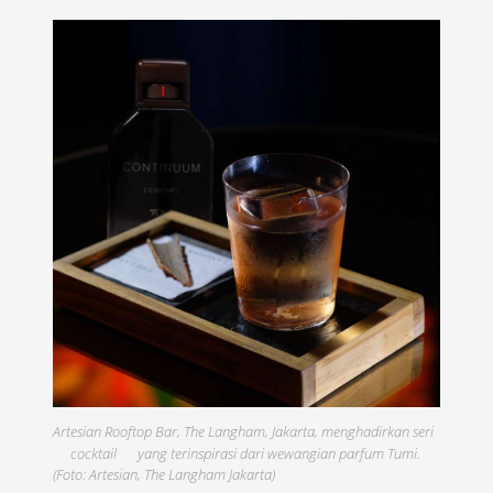
Artesian Rooftop Bar, The Langham, Jakarta, menghadirkan seri
cocktail
yang terinspirasi dari wewangian parfum Tumi.
(Foto: Artesian, The Langham Jakarta)