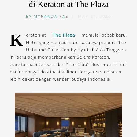
di Keraton at The Plaza
BY
MYRANDA FAE
|
MAY 21, 2026
K
eraton at
The Plaza
memulai babak baru.
Hotel yang menjadi satu-satunya properti The
Unbound Collection by Hyatt di Asia Tenggara
ini baru saja memperkenalkan Selera Keraton,
transformasi terbaru dari “The Club”. Restoran ini kini
hadir sebagai destinasi kuliner dengan pendekatan
lebih dekat dengan warisan budaya Indonesia.