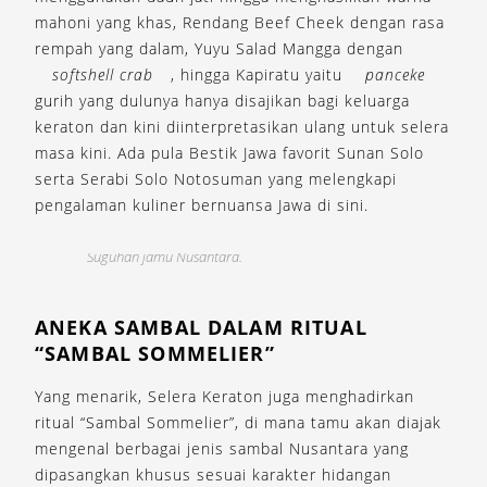
mahoni yang khas, Rendang Beef Cheek dengan rasa
rempah yang dalam, Yuyu Salad Mangga dengan
softshell crab
, hingga Kapiratu yaitu
panceke
gurih yang dulunya hanya disajikan bagi keluarga
keraton dan kini diinterpretasikan ulang untuk selera
masa kini. Ada pula Bestik Jawa favorit Sunan Solo
serta Serabi Solo Notosuman yang melengkapi
pengalaman kuliner bernuansa Jawa di sini.
Suguhan jamu Nusantara.
S
ANEKA SAMBAL DALAM RITUAL
“SAMBAL SOMMELIER”
Yang menarik, Selera Keraton juga menghadirkan
ritual “Sambal Sommelier”, di mana tamu akan diajak
mengenal berbagai jenis sambal Nusantara yang
dipasangkan khusus sesuai karakter hidangan