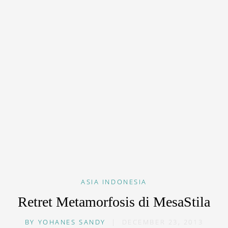
ASIA
INDONESIA
Retret Metamorfosis di MesaStila
BY
YOHANES SANDY
|
DECEMBER 23, 2013