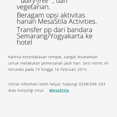
dairy-free
, dan
vegetarian.
Beragam opsi aktivitas
harian MesaStila Activities.
Transfer pp dari bandara
Semarang/Yogyakarta ke
hotel
Karena keterbatasan tempat, sangat disarankan
untuk melakukan pemesanan jauh hari. Sesi retret ini
tersedia pada 14 hingga 16 Februari 2014.
Untuk informasi lebih lanjut, hubungi 0298/596-333
atau kunjungi situs
MesaStila
.