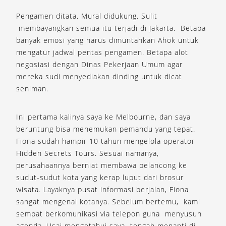
Pengamen ditata. Mural didukung. Sulit
membayangkan semua itu terjadi di Jakarta. Betapa
banyak emosi yang harus dimuntahkan Ahok untuk
mengatur jadwal pentas pengamen. Betapa alot
negosiasi dengan Dinas Pekerjaan Umum agar
mereka sudi menyediakan dinding untuk dicat
seniman.
Ini pertama kalinya saya ke Melbourne, dan saya
beruntung bisa menemukan pemandu yang tepat.
Fiona sudah hampir 10 tahun mengelola operator
Hidden Secrets Tours. Sesuai namanya,
perusahaannya berniat membawa pelancong ke
sudut-sudut kota yang kerap luput dari brosur
wisata. Layaknya pusat informasi berjalan, Fiona
sangat mengenal kotanya. Sebelum bertemu, kami
sempat berkomunikasi via telepon guna menyusun
agenda. Usai mengetahui saya tengah menanti di