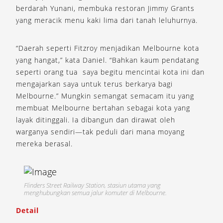
berdarah Yunani, membuka restoran Jimmy Grants
yang meracik menu kaki lima dari tanah leluhurnya.
“Daerah seperti Fitzroy menjadikan Melbourne kota
yang hangat,” kata Daniel. “Bahkan kaum pendatang
seperti orang tua saya begitu mencintai kota ini dan
mengajarkan saya untuk terus berkarya bagi
Melbourne.” Mungkin semangat semacam itu yang
membuat Melbourne bertahan sebagai kota yang
layak ditinggali. Ia dibangun dan dirawat oleh
warganya sendiri—tak peduli dari mana moyang
mereka berasal.
Flinders Street Railway Station, stasiun utama yang
menghubungkan semua jalur komuter di Melbourne.
Detail