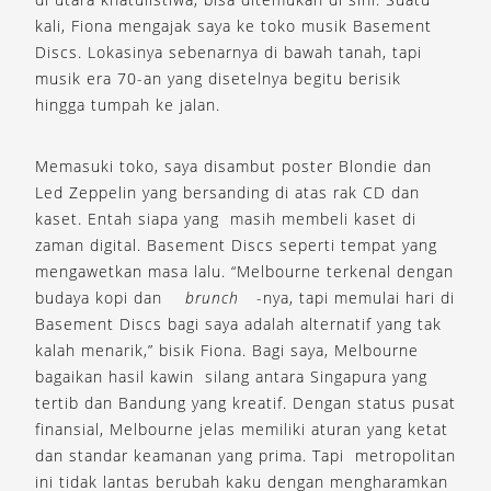
kali, Fiona mengajak saya ke toko musik Basement
Discs. Lokasinya sebenarnya di bawah tanah, tapi
musik era 70-an yang disetelnya begitu berisik
hingga tumpah ke jalan.
Memasuki toko, saya disambut poster Blondie dan
Led Zeppelin yang bersanding di atas rak CD dan
kaset. Entah siapa yang masih membeli kaset di
zaman digital. Basement Discs seperti tempat yang
mengawetkan masa lalu. “Melbourne terkenal dengan
budaya kopi dan
brunch
-nya, tapi memulai hari di
Basement Discs bagi saya adalah alternatif yang tak
kalah menarik,” bisik Fiona. Bagi saya, Melbourne
bagaikan hasil kawin silang antara Singapura yang
tertib dan Bandung yang kreatif. Dengan status pusat
finansial, Melbourne jelas memiliki aturan yang ketat
dan standar keamanan yang prima. Tapi metropolitan
ini tidak lantas berubah kaku dengan mengharamkan