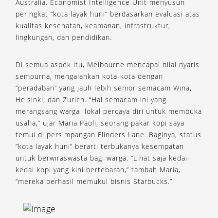
Australia. Economist Intelligence Unit menyusun
peringkat “kota layak huni” berdasarkan evaluasi atas
kualitas kesehatan, keamanan, infrastruktur,
lingkungan, dan pendidikan.
Di semua aspek itu, Melbourne mencapai nilai nyaris
sempurna, mengalahkan kota-kota dengan
“peradaban” yang jauh lebih senior semacam Wina,
Helsinki, dan Zurich. “Hal semacam ini yang
merangsang warga lokal percaya diri untuk membuka
usaha,” ujar Maria Paoli, seorang pakar kopi saya
temui di persimpangan Flinders Lane. Baginya, status
“kota layak huni” berarti terbukanya kesempatan
untuk berwiraswasta bagi warga. “Lihat saja kedai-
kedai kopi yang kini bertebaran,” tambah Maria,
“mereka berhasil memukul bisnis Starbucks.”