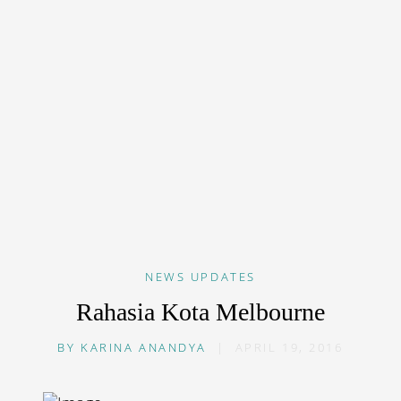
NEWS
UPDATES
Rahasia Kota Melbourne
BY
KARINA ANANDYA
|
APRIL 19, 2016