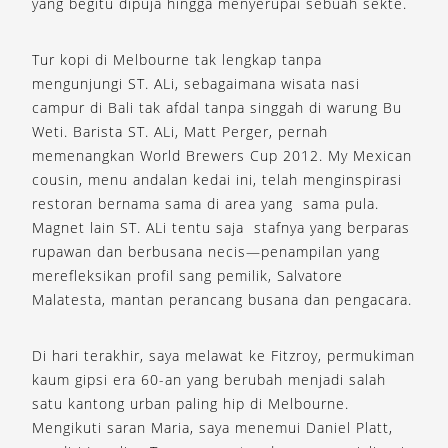
yang begitu dipuja hingga menyerupai sebuah sekte.
Tur kopi di Melbourne tak lengkap tanpa
mengunjungi ST. ALi, sebagaimana wisata nasi
campur di Bali tak afdal tanpa singgah di warung Bu
Weti. Barista ST. ALi, Matt Perger, pernah
memenangkan World Brewers Cup 2012. My Mexican
cousin, menu andalan kedai ini, telah menginspirasi
restoran bernama sama di area yang sama pula.
Magnet lain ST. ALi tentu saja stafnya yang berparas
rupawan dan berbusana necis—penampilan yang
merefleksikan profil sang pemilik, Salvatore
Malatesta, mantan perancang busana dan pengacara.
Di hari terakhir, saya melawat ke Fitzroy, permukiman
kaum gipsi era 60-an yang berubah menjadi salah
satu kantong urban paling hip di Melbourne.
Mengikuti saran Maria, saya menemui Daniel Platt,