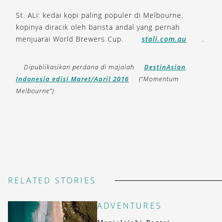
St. ALi: kedai kopi paling populer di Melbourne.
kopinya diracik oleh barista andal yang pernah
menjuarai World Brewers Cup.
stali.com.au
.
Dipublikasikan perdana di majalah
DestinAsian
Indonesia edisi Maret/April 2016
(“Momentum
Melbourne”)
RELATED STORIES
ADVENTURES