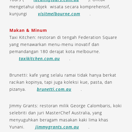
mengetahui objek wisata secara komprehensif,
kunjungi
visitmelbourne.com
.
Makan & Minum
Taxi Kitchen: restoran di tengah Federation Square
yang menawarkan menu-menu inovatif dan
pemandangan 180 derajat kota melbourne.
taxikitchen.com.au
.
Brunetti: kafe yang selalu ramai tidak hanya berkat
racikan kopinya, tapi juga koleksi kue, pasta, dan
pizanya.
brunetti.com.au
.
Jimmy Grants: restoran milik George Calombaris, koki
selebriti dan juri MasterChef Australia, yang
menyuguhkan beragam masakan kaki lima khas
Yunani.
jimmygrants.com.au
.