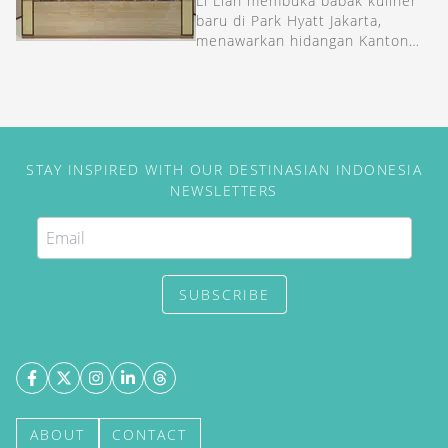
Li Lian membuka babak kuliner
baru di Park Hyatt Jakarta,
menawarkan hidangan Kanton
dalam suasana Tiongkok yang
kental.
STAY INSPIRED WITH OUR DESTINASIAN INDONESIA
NEWSLETTERS
SUBSCRIBE
ABOUT
CONTACT