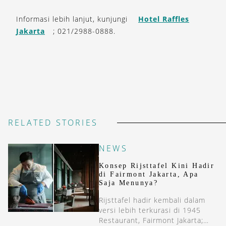
Informasi lebih lanjut, kunjungi
Hotel Raffles
Jakarta
; 021/2988-0888.
RELATED STORIES
NEWS
Konsep Rijsttafel Kini Hadir
di Fairmont Jakarta, Apa
Saja Menunya?
Rijsttafel hadir kembali dalam
versi lebih terkurasi di 1945
Restaurant, Fairmont Jakarta;