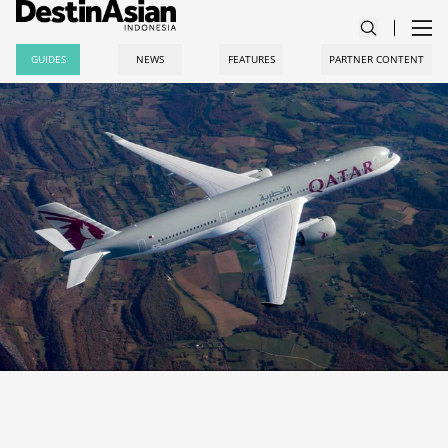
GUIDES
NEWS
FEATURES
PARTNER CONTENT