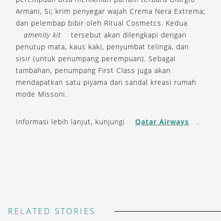
Armani, Si; krim penyegar wajah Crema Nera Extrema;
dan pelembap bibir oleh Ritual Cosmetcs. Kedua
amenity kit
tersebut akan dilengkapi dengan
penutup mata, kaus kaki, penyumbat telinga, dan
sisir (untuk penumpang perempuan). Sebagai
tambahan, penumpang First Class juga akan
mendapatkan satu piyama dan sandal kreasi rumah
mode Missoni.
Informasi lebih lanjut, kunjungi
Qatar Airways
.
RELATED STORIES