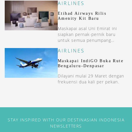
AIRLINES
Etihad Airways Rilis
Amenity Kit Baru
Maskapai asal Uni Emirat ini
siapkan pernak-pernik baru
untuk semua penumpang
mereka.
AIRLINES
Maskapai IndiGO Buka Rute
Bengaluru-Denpasar
Dilayani mulai 29 Maret dengan
frekuensi dua kali per pekan.
STAY INSPIRED WITH OUR DESTINASIAN INDONESIA
NEWSLETTERS