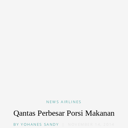
NEWS
AIRLINES
Qantas Perbesar Porsi Makanan
BY
YOHANES SANDY
|
NOVEMBER 14, 2014