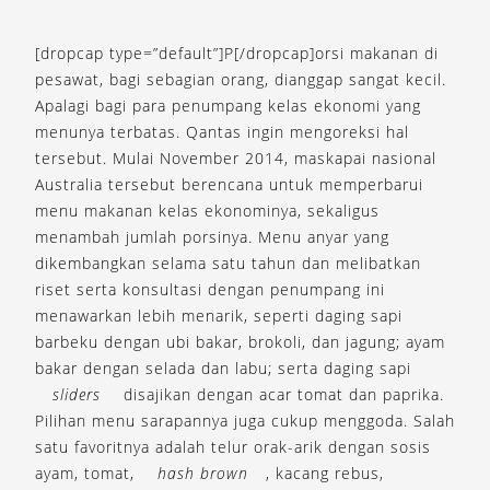
[dropcap type=”default”]P[/dropcap]orsi makanan di
pesawat, bagi sebagian orang, dianggap sangat kecil.
Apalagi bagi para penumpang kelas ekonomi yang
menunya terbatas. Qantas ingin mengoreksi hal
tersebut. Mulai November 2014, maskapai nasional
Australia tersebut berencana untuk memperbarui
menu makanan kelas ekonominya, sekaligus
menambah jumlah porsinya. Menu anyar yang
dikembangkan selama satu tahun dan melibatkan
riset serta konsultasi dengan penumpang ini
menawarkan lebih menarik, seperti daging sapi
barbeku dengan ubi bakar, brokoli, dan jagung; ayam
bakar dengan selada dan labu; serta daging sapi
sliders
disajikan dengan acar tomat dan paprika.
Pilihan menu sarapannya juga cukup menggoda. Salah
satu favoritnya adalah telur orak-arik dengan sosis
ayam, tomat,
hash brown
, kacang rebus,