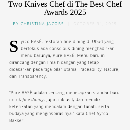
Two Knives Chef di The Best Chef
Awards 2025
BY
CHRISTINA JACOBS
|
OCTOBER 31, 2025
S
yrco BASÈ, restoran fine dining di Ubud yang
berfokus ada conscious dining menghadirkan
menu barunya, Pure BASÈ. Menu baru ini
dirancang dengan lima hidangan yang tetap
didasarkan pada tiga pilar utama Traceability, Nature,
dan Transparency.
“Pure BASÈ adalah tentang menetapkan standar baru
untuk
fine dining
, jujur, inklusif, dan memiliki
keterikatan yang mendalam dengan tanah, serta
budaya yang menginspirasinya,” kata Chef Syrco
Bakker.