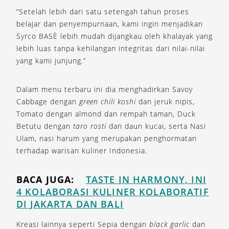
“Setelah lebih dari satu setengah tahun proses
belajar dan penyempurnaan, kami ingin menjadikan
Syrco BASÈ lebih mudah dijangkau oleh khalayak yang
lebih luas tanpa kehilangan integritas dari nilai-nilai
yang kami junjung.”
Dalam menu terbaru ini dia menghadirkan Savoy
Cabbage dengan
green chili koshi
dan jeruk nipis,
Tomato dengan almond dan rempah taman, Duck
Betutu dengan
taro rosti
dan daun kucai, serta Nasi
Ulam, nasi harum yang merupakan penghormatan
terhadap warisan kuliner Indonesia.
BACA JUGA:
TASTE IN HARMONY, INI
4 KOLABORASI KULINER KOLABORATIF
DI JAKARTA DAN BALI
Kreasi lainnya seperti Sepia dengan
black garlic
dan